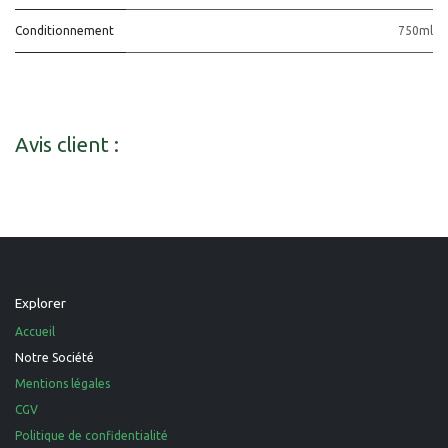
Conditionnement
750ml
Avis client :
Explorer
Accueil
Notre Société
Mentions légales
CGV
Politique de confidentialité