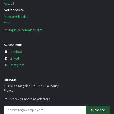
Accueil
Notre Société
Mentions légales
CGV
Politique de confidentialité
Suivez-nous
Facebook
Linkedin
Instagram
Bureaux
15 rue de Magnicourt 62150 Caucourt
France
Pour recevoir notre newsletter :
Subscribe