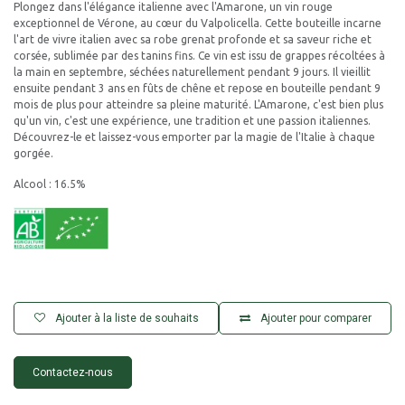
Plongez dans l'élégance italienne avec l'Amarone, un vin rouge
exceptionnel de Vérone, au cœur du Valpolicella. Cette bouteille incarne
l'art de vivre italien avec sa robe grenat profonde et sa saveur riche et
corsée, sublimée par des tanins fins. Ce vin est issu de grappes récoltées à
la main en septembre, séchées naturellement pendant 9 jours. Il vieillit
ensuite pendant 3 ans en fûts de chêne et repose en bouteille pendant 9
mois de plus pour atteindre sa pleine maturité. L'Amarone, c'est bien plus
qu'un vin, c'est une expérience, une tradition et une passion italiennes.
Découvrez-le et laissez-vous emporter par la magie de l'Italie à chaque
gorgée.
Alcool : 16.5%
Ajouter à la liste de souhaits
Ajouter pour comparer
Contactez-nous