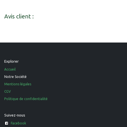
Avis client :
Explorer
Accueil
Notre Société
Mentions légales
CGV
Politique de confidentialité
Suivez-nous
Facebook