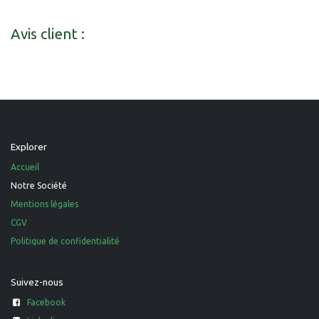
Avis client :
Explorer
Accueil
Notre Société
Mentions légales
CGV
Politique de confidentialité
Suivez-nous
Facebook