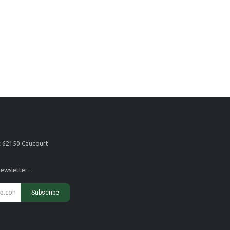
t 62150 Caucourt
ewsletter :
Subscribe