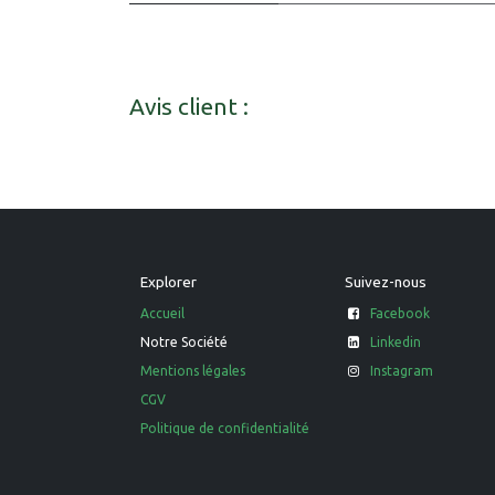
Avis client :
Explorer
Suivez-nous
Accueil
Facebook
Notre Société
Linkedin
Mentions légales
Instagram
CGV
Politique de confidentialité