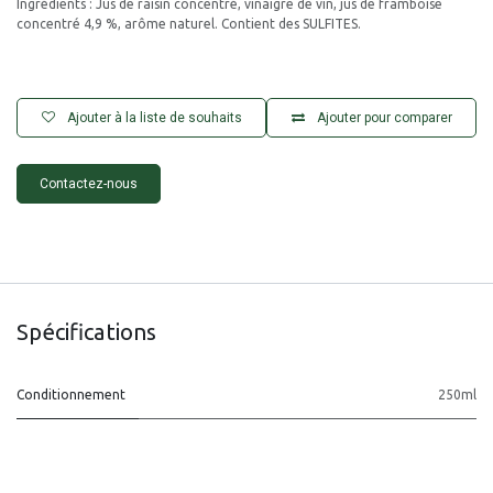
Ingrédients : Jus de raisin concentré, vinaigre de vin, jus de framboise
concentré 4,9 %, arôme naturel. Contient des SULFITES.
Ajouter à la liste de souhaits
Ajouter pour comparer
Contactez-nous
Spécifications
Conditionnement
250ml