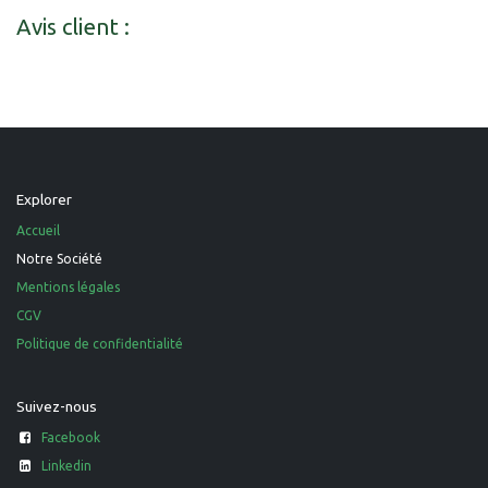
Avis client :
Explorer
Accueil
Notre Société
Mentions légales
CGV
Politique de confidentialité
Suivez-nous
Facebook
Linkedin