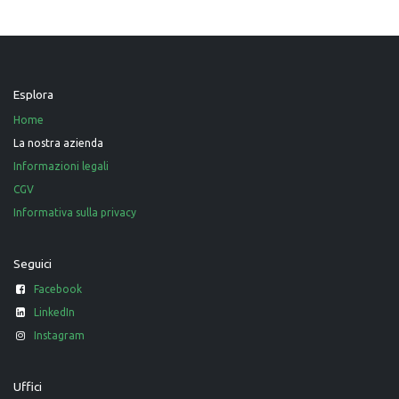
Esplora
Home
La nostra azienda
Informazioni legali
CGV
Informativa sulla privacy
Seguici
Facebook
LinkedIn
Instagram
Uffici