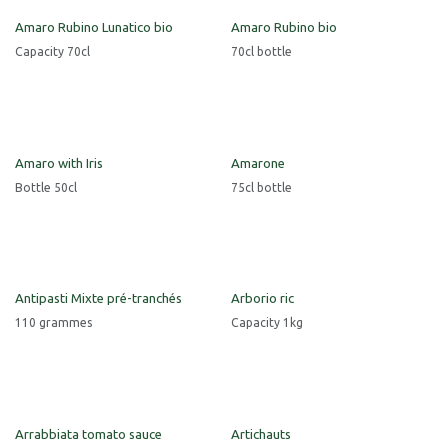
Amaro Rubino Lunatico bio
Amaro Rubino bio
Capacity 70cl
70cl bottle
Amaro with Iris
Amarone
Bottle 50cl
75cl bottle
Antipasti Mixte pré-tranchés
Arborio ric
110 grammes
Capacity 1kg
Arrabbiata tomato sauce
Artichauts