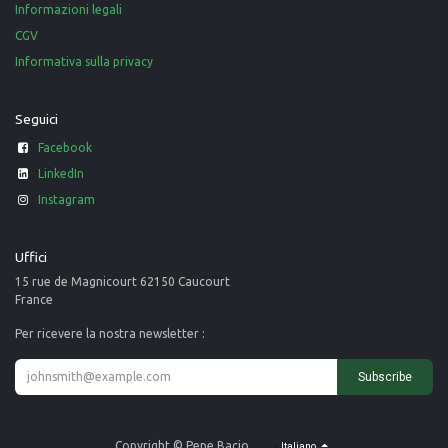
Informazioni legali
CGV
Informativa sulla privacy
Seguici
Facebook
LinkedIn
Instagram
Uffici
15 rue de Magnicourt 62150 Caucourt
France
Per ricevere la nostra newsletter :
Subscribe
Copyright © Pepe Bacio
Italiano