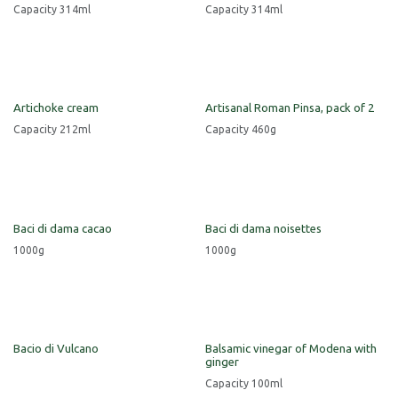
Capacity 314ml
Capacity 314ml
Artichoke cream
Artisanal Roman Pinsa, pack of 2
Capacity 212ml
Capacity 460g
Baci di dama cacao
Baci di dama noisettes
1000g
1000g
Bacio di Vulcano
Balsamic vinegar of Modena with
ginger
Capacity 100ml